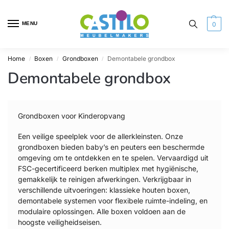
MENU
0
Home
Boxen
Grondboxen
Demontabele grondbox
/
/
/
Demontabele grondbox
Grondboxen voor Kinderopvang
Een veilige speelplek voor de allerkleinsten. Onze
grondboxen bieden baby’s en peuters een beschermde
omgeving om te ontdekken en te spelen. Vervaardigd uit
FSC-gecertificeerd berken multiplex met hygiënische,
gemakkelijk te reinigen afwerkingen.
Verkrijgbaar in
verschillende uitvoeringen: klassieke houten boxen,
demontabele systemen voor flexibele ruimte-indeling, en
modulaire oplossingen. Alle boxen voldoen aan de
hoogste veiligheidseisen.