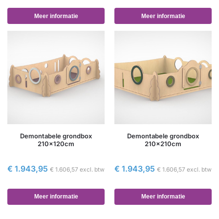
Meer informatie
Meer informatie
Demontabele grondbox
Demontabele grondbox
210x120cm
210x210cm
€
1.943,95
€
1.943,95
€
1.606,57
excl. btw
€
1.606,57
excl. btw
Meer informatie
Meer informatie