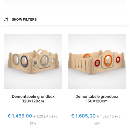
SHOW FILTERS
Demontabele grondbox
Demontabele grondbox
120x120cm
150x120cm
€
1.455,00
€
1.605,00
€
1.202,48
excl.
€
1.326,45
excl.
btw
btw