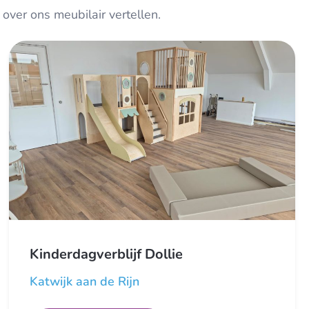
over ons meubilair vertellen.
Kinderdagverblijf Dollie
Katwijk aan de Rijn