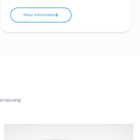
Meer informatie
deropvang