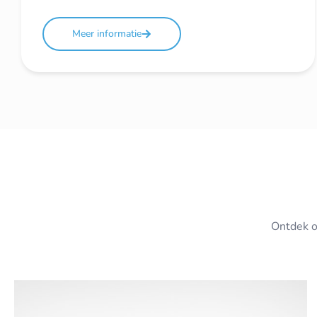
Meer informatie
Ontdek o