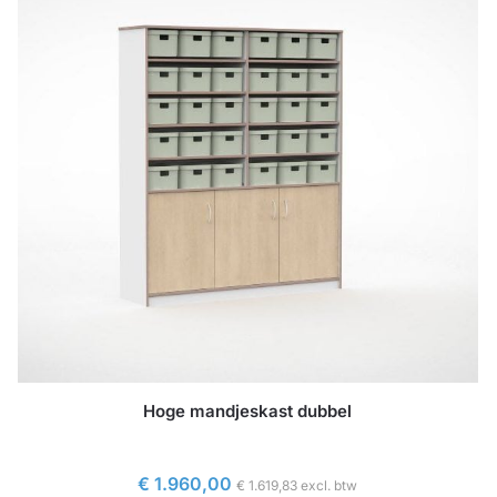
Hoge mandjeskast dubbel
€
1.960,00
€
1.619,83
excl. btw