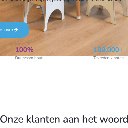
ke-over
100%
100.000+
Duurzaam hout
Tevreden klanten
Onze klanten aan het woor