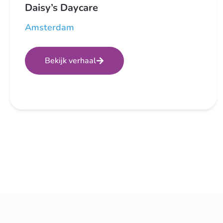
Daisy’s Daycare
Amsterdam
Bekijk verhaal