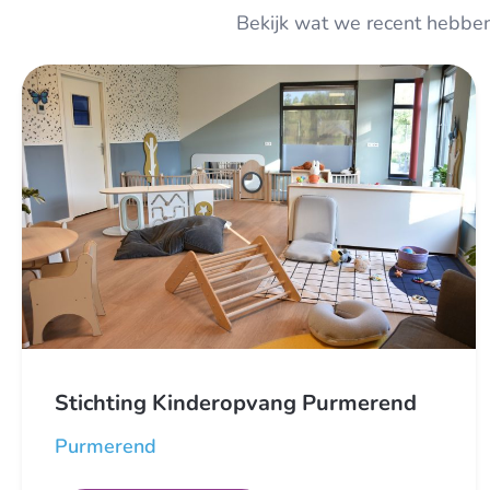
Bekijk wat we recent hebben 
Stichting Kinderopvang Purmerend
Purmerend