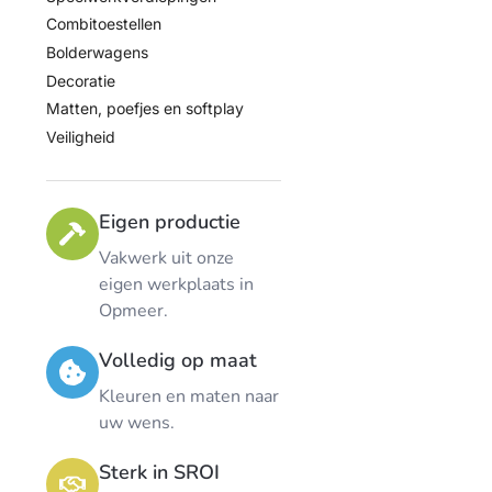
Combitoestellen
Bolderwagens
Decoratie
Matten, poefjes en softplay
Veiligheid
Eigen productie
Vakwerk uit onze
eigen werkplaats in
Opmeer.
Volledig op maat
Kleuren en maten naar
uw wens.
Sterk in SROI