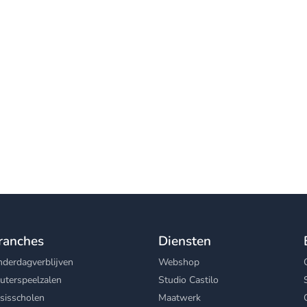
ranches
Diensten
nderdagverblijven
Webshop
uterspeelzalen
Studio Castilo
sisscholen
Maatwerk