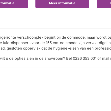
nformatie
Meer informatie
ngerichte verschoonplek begint bij de commode, maar wordt pa
e luierdispensers voor de 155 cm-commode zijn vervaardigd in 
lad, gesloten oppervlak dat de hygiëne-eisen van een profess
wilt u de opties zien in de showroom? Bel 0226 353 001 of mail