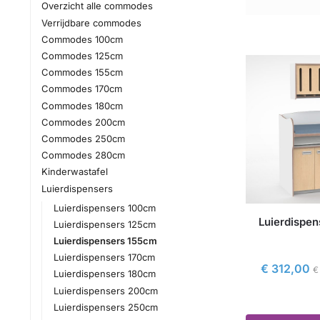
Overzicht alle commodes
Verrijdbare commodes
Commodes 100cm
Commodes 125cm
Commodes 155cm
Commodes 170cm
Commodes 180cm
Commodes 200cm
Commodes 250cm
Commodes 280cm
Kinderwastafel
Luierdispensers
Luierdispensers 100cm
Luierdispen
Luierdispensers 125cm
Luierdispensers 155cm
Luierdispensers 170cm
€
312,00
€
Luierdispensers 180cm
Luierdispensers 200cm
Luierdispensers 250cm