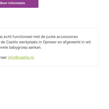
Meer informatie
s echt functioneel met de juiste accessoires
de Castilo werkplaats in Opmeer en afgewerkt in wit
ionele babygroep aankan.
 naar
info@castilo.nl
.