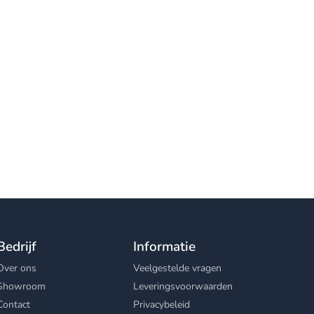
Bedrijf
Informatie
Over ons
Veelgestelde vragen
Showroom
Leveringsvoorwaarden
Contact
Privacybeleid