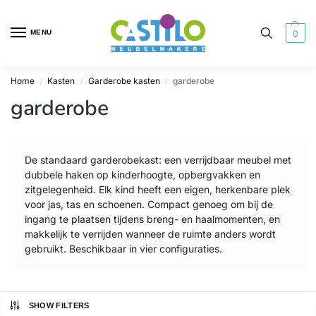
MENU
0
Home
Kasten
Garderobe kasten
garderobe
/
/
/
garderobe
De standaard garderobekast: een verrijdbaar meubel met
dubbele haken op kinderhoogte, opbergvakken en
zitgelegenheid. Elk kind heeft een eigen, herkenbare plek
voor jas, tas en schoenen. Compact genoeg om bij de
ingang te plaatsen tijdens breng- en haalmomenten, en
makkelijk te verrijden wanneer de ruimte anders wordt
gebruikt. Beschikbaar in vier configuraties.
SHOW FILTERS