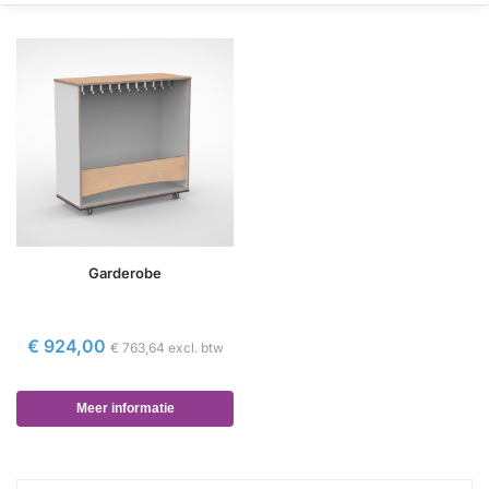
Garderobe
€
924,00
€
763,64
excl. btw
Meer informatie