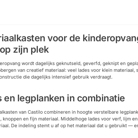
iaalkasten voor de kinderopvang:
op zijn plek
eropvang wordt dagelijks geknutseld, geverfd, geknipt en geplak
pbergen van creatief materiaal: veel lades voor klein materiaal
nstructie die dagelijks intensief gebruik verdraagt.
 en legplanken in combinatie
alkasten van Castilo combineren in hoogte verstelbare legplank
, knoppen en fijn materiaal. Middelhoge lades voor verf, lijm e
riaal. De indeling stemt u af op het materiaal dat u gebruikt —