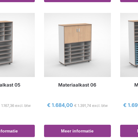
alkast 05
Materiaalkast 06
M
€
1.684,00
€
1.69
€
1.167,36
excl. btw
€
1.391,74
excl. btw
nformatie
Meer informatie