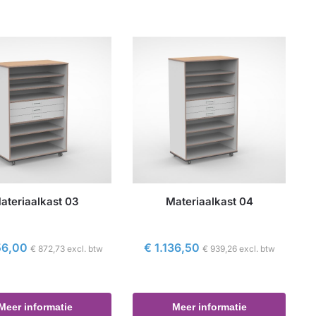
ateriaalkast 03
Materiaalkast 04
56,00
€
1.136,50
€
872,73
excl. btw
€
939,26
excl. btw
Meer informatie
Meer informatie