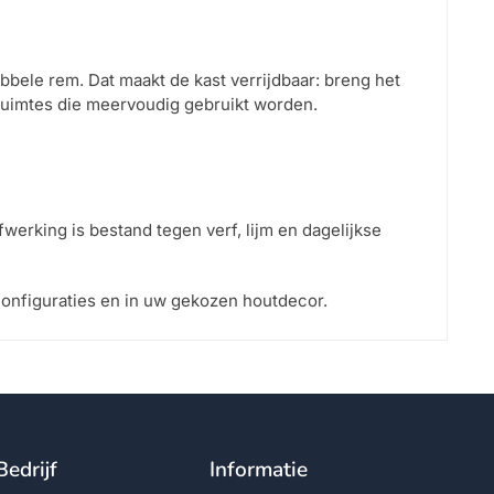
bele rem. Dat maakt de kast verrijdbaar: breng het
n ruimtes die meervoudig gebruikt worden.
werking is bestand tegen verf, lijm en dagelijkse
configuraties en in uw gekozen houtdecor.
Bedrijf
Informatie