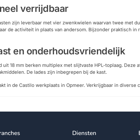
neel verrijdbaar
asten zijn leverbaar met vier zwenkwielen waarvan twee met dub
aar de activiteit in plaats van andersom. Bijzonder praktisch i
vast en onderhoudsvriendelijk
 uit 18 mm berken multiplex met slijtvaste HPL-toplaag. Deze af
middelen. De lades zijn inbegrepen bij de kast.
t in de Castilo werkplaats in Opmeer. Verkrijgbaar in diverse 
ranches
Diensten