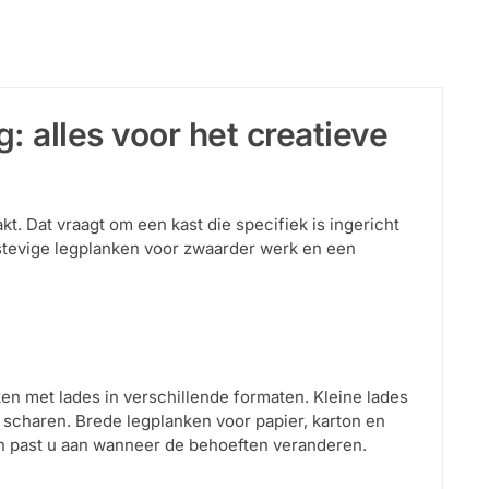
 alles voor het creatieve
t. Dat vraagt om een kast die specifiek is ingericht
, stevige legplanken voor zwaarder werk en een
en met lades in verschillende formaten. Kleine lades
n scharen. Brede legplanken voor papier, karton en
 en past u aan wanneer de behoeften veranderen.