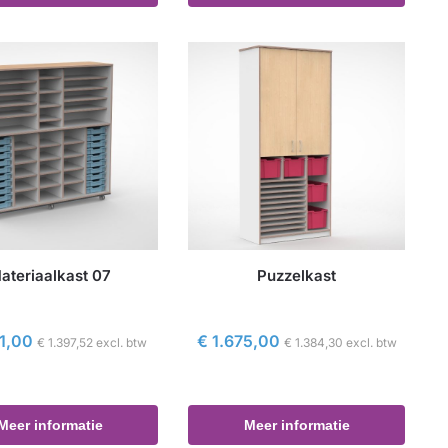
ateriaalkast 07
Puzzelkast
1,00
€
1.675,00
€
1.397,52
excl. btw
€
1.384,30
excl. btw
Meer informatie
Meer informatie