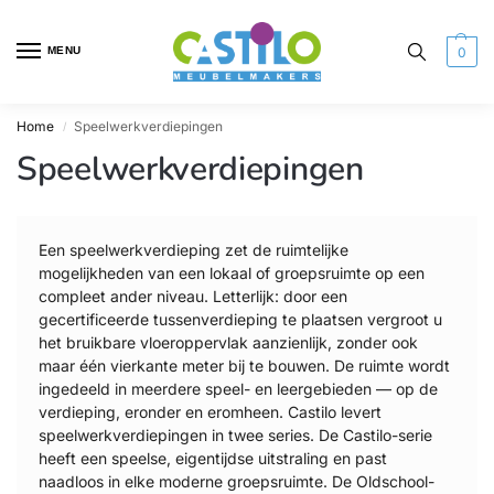
MENU
0
Home
Speelwerkverdiepingen
/
Speelwerkverdiepingen
Een speelwerkverdieping zet de ruimtelijke
mogelijkheden van een lokaal of groepsruimte op een
compleet ander niveau. Letterlijk: door een
gecertificeerde tussenverdieping te plaatsen vergroot u
het bruikbare vloeroppervlak aanzienlijk, zonder ook
maar één vierkante meter bij te bouwen. De ruimte wordt
ingedeeld in meerdere speel- en leergebieden — op de
verdieping, eronder en eromheen.
Castilo levert
speelwerkverdiepingen in twee series. De Castilo-serie
heeft een speelse, eigentijdse uitstraling en past
naadloos in elke moderne groepsruimte. De Oldschool-