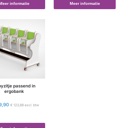
Meer informatie
Meer informatie
yzitje passend in
ergobank
9,90
€
123,88
excl. btw