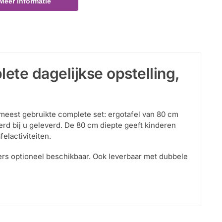
Meer informatie
te dagelijkse opstelling,
meest gebruikte complete set: ergotafel van 80 cm
d bij u geleverd. De 80 cm diepte geeft kinderen
lactiviteiten.
ners optioneel beschikbaar. Ook leverbaar met dubbele