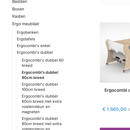
Bedden
Boxen
Kasten
Ergo meubilair
Ergobanken
Ergotafels
Ergocombi's enkel
Ergocombi's dubbel
Ergocombi's dubbel 60
breed
Ergocombi's dubbel
80cm breed
Ergocombi's dubbel
100cm breed
Ergocombi 
Ergocombi's dubbel
60cm breed met extra
voetensteun en
€
1.665,00
magneten
Ergocombi's dubbel
80cm breed met extra
voetensteun en