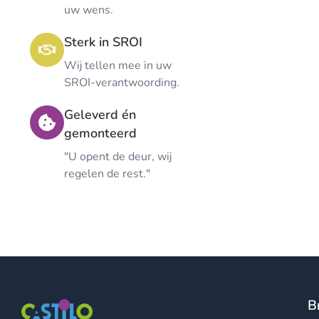
uw wens.
Sterk in SROI
Wij tellen mee in uw
SROI-verantwoording.
Geleverd én
gemonteerd
"U opent de deur, wij
regelen de rest."
B