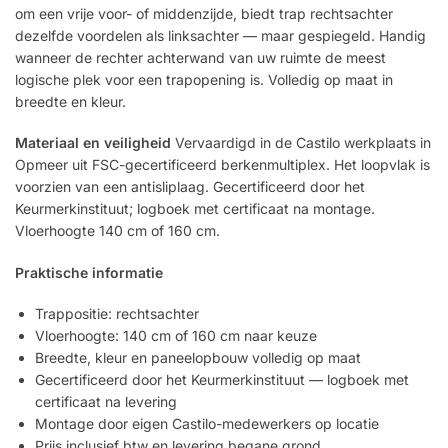
om een vrije voor- of middenzijde, biedt trap rechtsachter
dezelfde voordelen als linksachter — maar gespiegeld. Handig
wanneer de rechter achterwand van uw ruimte de meest
logische plek voor een trapopening is. Volledig op maat in
breedte en kleur.
Materiaal en veiligheid
Vervaardigd in de Castilo werkplaats in
Opmeer uit FSC-gecertificeerd berkenmultiplex. Het loopvlak is
voorzien van een antisliplaag. Gecertificeerd door het
Keurmerkinstituut; logboek met certificaat na montage.
Vloerhoogte 140 cm of 160 cm.
Praktische informatie
Trappositie: rechtsachter
Vloerhoogte: 140 cm of 160 cm naar keuze
Breedte, kleur en paneelopbouw volledig op maat
Gecertificeerd door het Keurmerkinstituut — logboek met
certificaat na levering
Montage door eigen Castilo-medewerkers op locatie
Prijs inclusief btw en levering begane grond