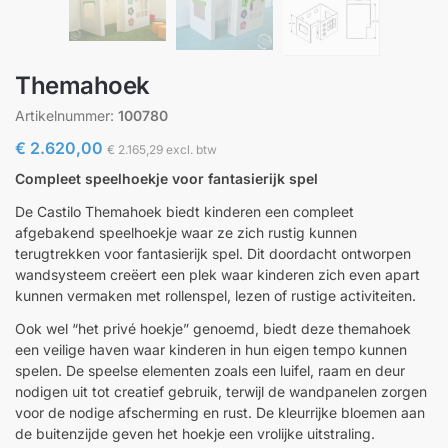
Themahoek
Artikelnummer:
100780
€
2.620,00
€
2.165,29
excl. btw
Compleet speelhoekje voor fantasierijk spel
De Castilo Themahoek biedt kinderen een compleet
afgebakend speelhoekje waar ze zich rustig kunnen
terugtrekken voor fantasierijk spel. Dit doordacht ontworpen
wandsysteem creëert een plek waar kinderen zich even apart
kunnen vermaken met rollenspel, lezen of rustige activiteiten.
Ook wel “het privé hoekje” genoemd, biedt deze themahoek
een veilige haven waar kinderen in hun eigen tempo kunnen
spelen. De speelse elementen zoals een luifel, raam en deur
nodigen uit tot creatief gebruik, terwijl de wandpanelen zorgen
voor de nodige afscherming en rust. De kleurrijke bloemen aan
de buitenzijde geven het hoekje een vrolijke uitstraling.