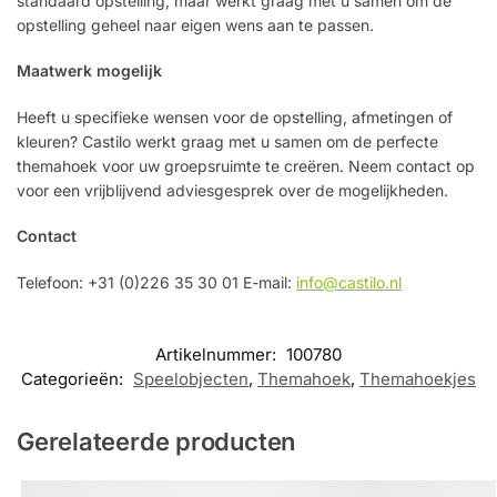
standaard opstelling, maar werkt graag met u samen om de
opstelling geheel naar eigen wens aan te passen.
Maatwerk mogelijk
Heeft u specifieke wensen voor de opstelling, afmetingen of
kleuren? Castilo werkt graag met u samen om de perfecte
themahoek voor uw groepsruimte te creëren. Neem contact op
voor een vrijblijvend adviesgesprek over de mogelijkheden.
Contact
Telefoon: +31 (0)226 35 30 01
E-mail:
info@castilo.nl
Artikelnummer:
100780
Categorieën:
Speelobjecten
,
Themahoek
,
Themahoekjes
Gerelateerde producten