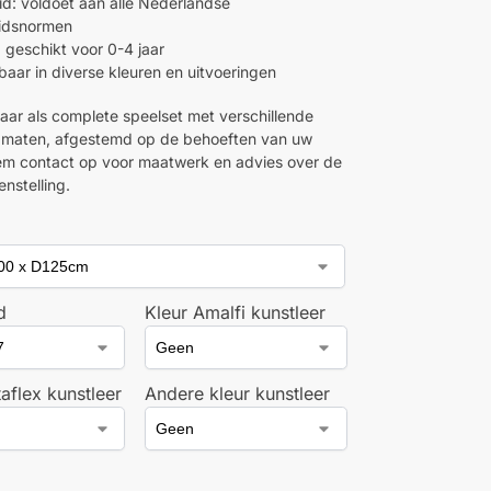
eid: voldoet aan alle Nederlandse
eidsnormen
: geschikt voor 0-4 jaar
baar in diverse kleuren en uitvoeringen
aar als complete speelset met verschillende
 maten, afgestemd op de behoeften van uw
m contact op voor maatwerk en advies over de
nstelling.
d
Kleur Amalfi kunstleer
taflex kunstleer
Andere kleur kunstleer