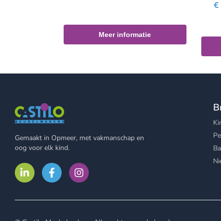
€
Meer informatie
B
Ki
Pe
Gemaakt in Opmeer, met vakmanschap en
oog voor elk kind.
Ba
Ni