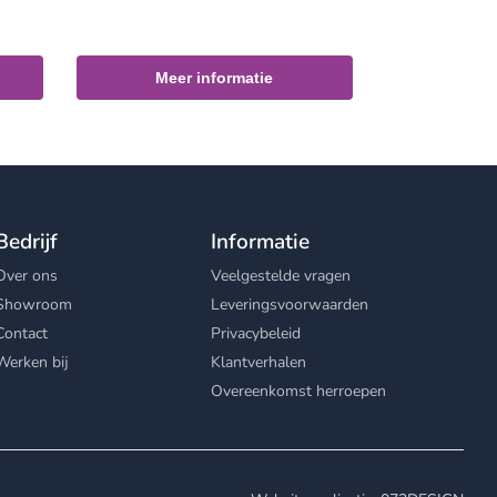
Meer informatie
Bedrijf
Informatie
Over ons
Veelgestelde vragen
Showroom
Leveringsvoorwaarden
Contact
Privacybeleid
Werken bij
Klantverhalen
Overeenkomst herroepen