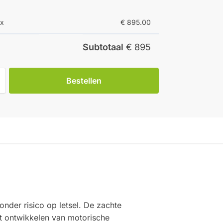
ox
€ 895.00
Subtotaal
€ 895
Bestellen
nder risico op letsel. De zachte
et ontwikkelen van motorische