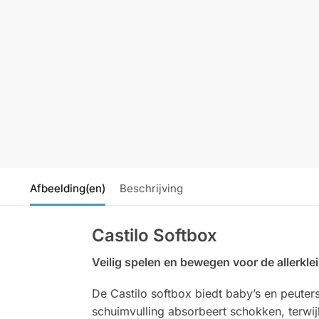
Afbeelding(en)
Beschrijving
Castilo Softbox
Veilig spelen en bewegen voor de allerkle
De Castilo softbox biedt baby’s en peuter
schuimvulling absorbeert schokken, terwij