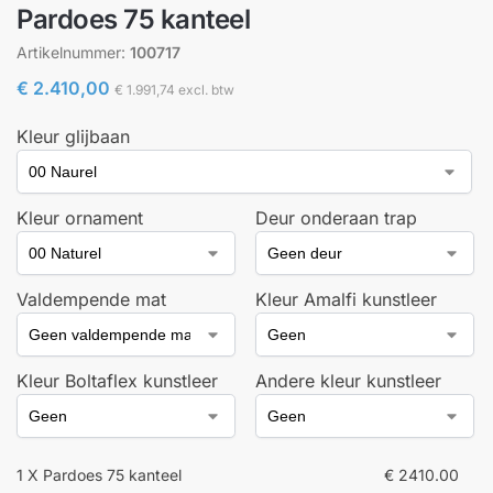
Pardoes 75 kanteel
Artikelnummer:
100717
€
2.410,00
€
1.991,74
excl. btw
Kleur glijbaan
Kleur ornament
Deur onderaan trap
Valdempende mat
Kleur Amalfi kunstleer
Kleur Boltaflex kunstleer
Andere kleur kunstleer
1 X Pardoes 75 kanteel
€ 2410.00