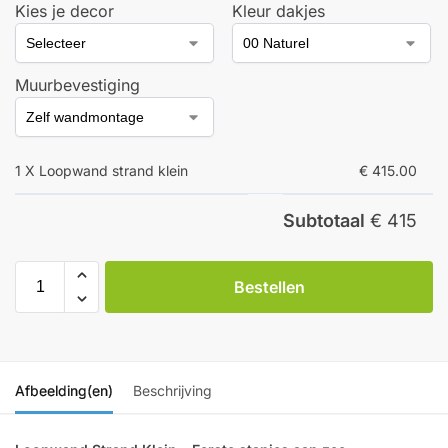
Kies je decor
Kleur dakjes
Muurbevestiging
1 X Loopwand strand klein
€ 415.00
Subtotaal
€ 415
Bestellen
Afbeelding(en)
Beschrijving