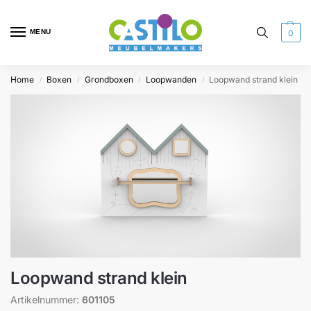
MENU
0
Home
Boxen
Grondboxen
Loopwanden
Loopwand strand klein
/
/
/
/
Loopwand strand klein
Artikelnummer:
601105