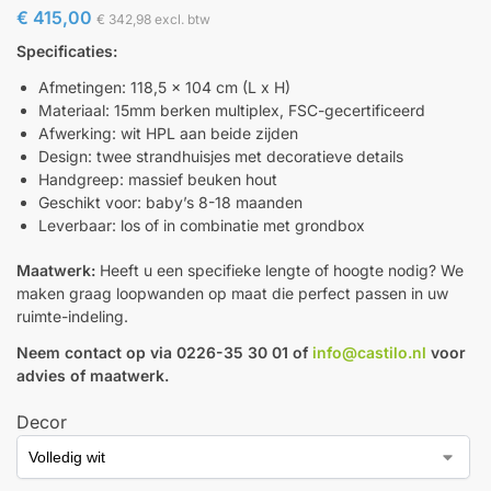
€
415,00
€
342,98
excl. btw
Specificaties:
Afmetingen: 118,5 x 104 cm (L x H)
Materiaal: 15mm berken multiplex, FSC-gecertificeerd
Afwerking: wit HPL aan beide zijden
Design: twee strandhuisjes met decoratieve details
Handgreep: massief beuken hout
Geschikt voor: baby’s 8-18 maanden
Leverbaar: los of in combinatie met grondbox
Maatwerk:
Heeft u een specifieke lengte of hoogte nodig? We
maken graag loopwanden op maat die perfect passen in uw
ruimte-indeling.
Neem contact op via 0226-35 30 01 of
info@castilo.nl
voor
advies of maatwerk.
Decor