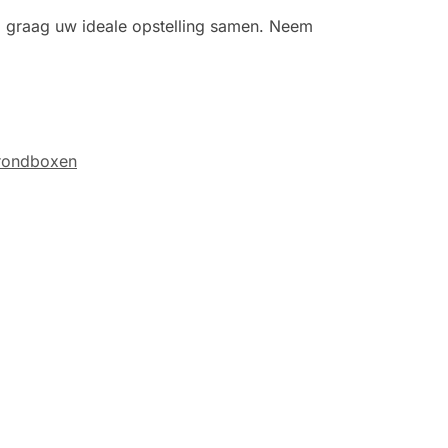
ij graag uw ideale opstelling samen. Neem
rondboxen