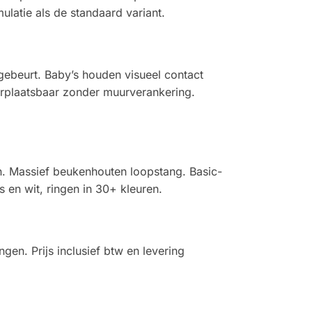
latie als de standaard variant.
gebeurt. Baby’s houden visueel contact
verplaatsbaar zonder muurverankering.
. Massief beukenhouten loopstang. Basic-
s en wit, ringen in 30+ kleuren.
en. Prijs inclusief btw en levering