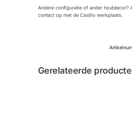
Andere configuratie of ander houtdecor? A
contact op met de Castilo werkplaats.
Artikelnu
Gerelateerde product