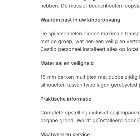
hebben. De massief beukenhouten loopstang
Waarom past in uw kinderopvang
De spijlenpanelen bieden maximale transpa
met de groep, wat hen een veilig en vertr
Castilo personeel installeert alles op locati
Materiaal en veiligheid
15 mm berken multiplex met dubbelzijdig
silhouetten tussen twee lagen gerecycled p
Praktische informatie
Complete opstelling inclusief spijlenpanel
begane grond. Wordt geïnstalleerd door C
Maatwerk en service