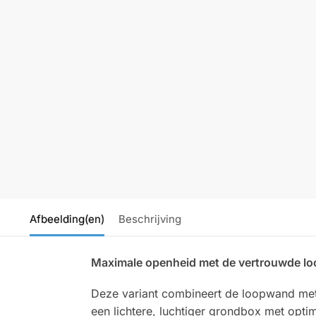
Afbeelding(en)
Beschrijving
Maximale openheid met de vertrouwde l
Deze variant combineert de loopwand met 
een lichtere, luchtiger grondbox met optim