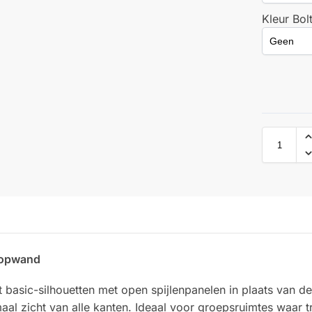
Kleur Bol
oopwand
basic-silhouetten met open spijlenpanelen in plaats van de
aal zicht van alle kanten. Ideaal voor groepsruimtes waar tr