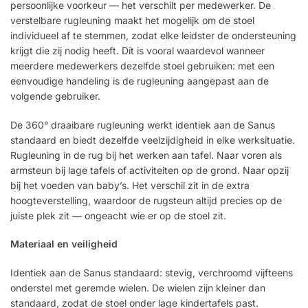
persoonlijke voorkeur — het verschilt per medewerker. De
verstelbare rugleuning maakt het mogelijk om de stoel
individueel af te stemmen, zodat elke leidster de ondersteuning
krijgt die zij nodig heeft. Dit is vooral waardevol wanneer
meerdere medewerkers dezelfde stoel gebruiken: met een
eenvoudige handeling is de rugleuning aangepast aan de
volgende gebruiker.
De 360° draaibare rugleuning werkt identiek aan de Sanus
standaard en biedt dezelfde veelzijdigheid in elke werksituatie.
Rugleuning in de rug bij het werken aan tafel. Naar voren als
armsteun bij lage tafels of activiteiten op de grond. Naar opzij
bij het voeden van baby’s. Het verschil zit in de extra
hoogteverstelling, waardoor de rugsteun altijd precies op de
juiste plek zit — ongeacht wie er op de stoel zit.
Materiaal en veiligheid
Identiek aan de Sanus standaard: stevig, verchroomd vijfteens
onderstel met geremde wielen. De wielen zijn kleiner dan
standaard, zodat de stoel onder lage kindertafels past.