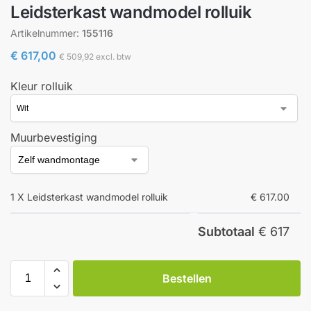
Leidsterkast wandmodel rolluik
Artikelnummer:
155116
€
617,00
€
509,92
excl. btw
Kleur rolluik
Muurbevestiging
1 X Leidsterkast wandmodel rolluik
€ 617.00
Subtotaal
€ 617
Bestellen