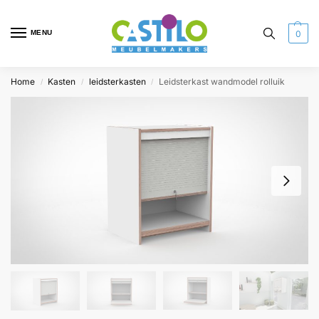
MENU
0
Home
Kasten
leidsterkasten
Leidsterkast wandmodel rolluik
/
/
/