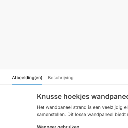
Afbeelding(en)
Beschrijving
Knusse hoekjes wandpaneel 
Het wandpaneel strand is een veelzijdig e
samenstellen. Dit losse wandpaneel biedt ma
Wanneer gebruiken