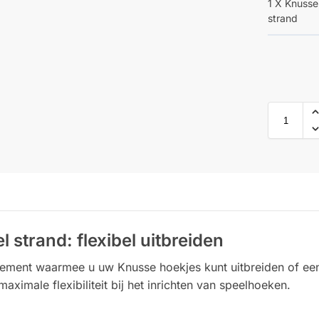
1 X Knuss
strand
strand: flexibel uitbreiden
lement waarmee u uw Knusse hoekjes kunt uitbreiden of een 
ximale flexibiliteit bij het inrichten van speelhoeken.