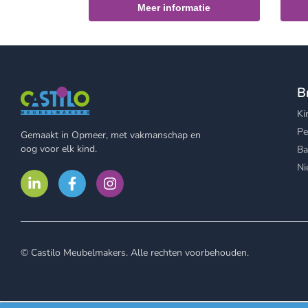
Meer informatie
B
Ki
Pe
Gemaakt in Opmeer, met vakmanschap en
oog voor elk kind.
Ba
Ni
© Castilo Meubelmakers. Alle rechten voorbehouden.