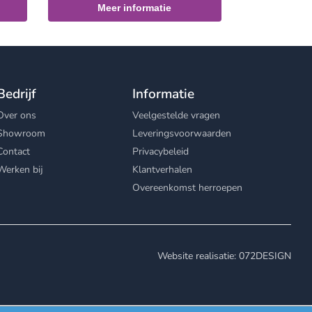
Meer informatie
Bedrijf
Informatie
Over ons
Veelgestelde vragen
Showroom
Leveringsvoorwaarden
Contact
Privacybeleid
Werken bij
Klantverhalen
Overeenkomst herroepen
Website realisatie: 072DESIGN