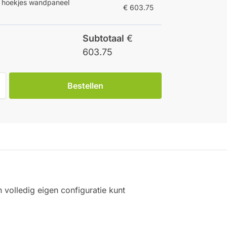
e hoekjes wandpaneel
€ 603.75
Subtotaal
€
603.75
Bestellen
volledig eigen configuratie kunt