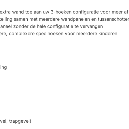
 extra wand toe aan uw 3-hoeken configuratie voor meer a
stelling samen met meerdere wandpanelen en tussenschotte
aneel zonder de hele configuratie te vervangen
tere, complexere speelhoeken voor meerdere kinderen
king
el, trapgevel)