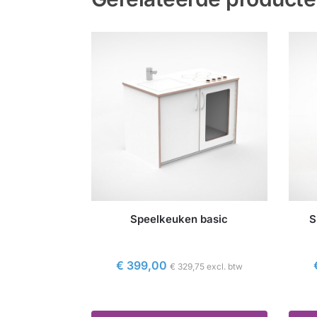
Speelkeuken basic
S
€
399,00
€
329,75
excl. btw