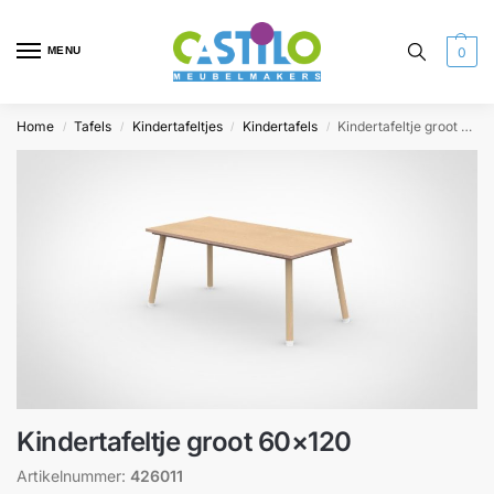
MENU
0
Home
Tafels
Kindertafeltjes
Kindertafels
Kindertafeltje groot 60×120
/
/
/
/
Kindertafeltje groot 60×120
Artikelnummer:
426011