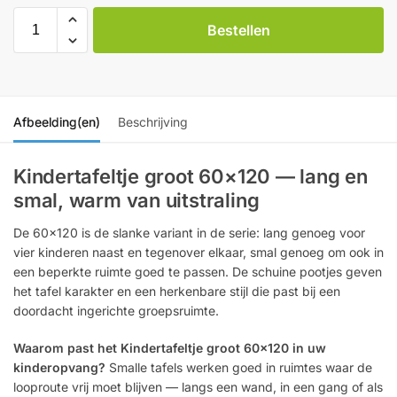
Bestellen
Afbeelding(en)
Beschrijving
Kindertafeltje groot 60×120 — lang en
smal, warm van uitstraling
De 60×120 is de slanke variant in de serie: lang genoeg voor
vier kinderen naast en tegenover elkaar, smal genoeg om ook in
een beperkte ruimte goed te passen. De schuine pootjes geven
het tafel karakter en een herkenbare stijl die past bij een
doordacht ingerichte groepsruimte.
Waarom past het Kindertafeltje groot 60×120 in uw
kinderopvang?
Smalle tafels werken goed in ruimtes waar de
looproute vrij moet blijven — langs een wand, in een gang of als