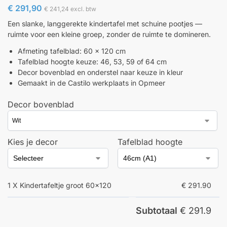
€
291,90
€
241,24
excl. btw
Een slanke, langgerekte kindertafel met schuine pootjes —
ruimte voor een kleine groep, zonder de ruimte te domineren.
Afmeting tafelblad: 60 × 120 cm
Tafelblad hoogte keuze: 46, 53, 59 of 64 cm
Decor bovenblad en onderstel naar keuze in kleur
Gemaakt in de Castilo werkplaats in Opmeer
Decor bovenblad
Kies je decor
Tafelblad hoogte
1 X Kindertafeltje groot 60×120
€ 291.90
Subtotaal
€ 291.9