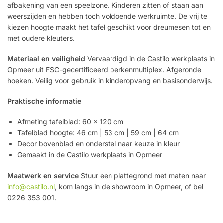
afbakening van een speelzone. Kinderen zitten of staan aan
weerszijden en hebben toch voldoende werkruimte. De vrij te
kiezen hoogte maakt het tafel geschikt voor dreumesen tot en
met oudere kleuters.
Materiaal en veiligheid
Vervaardigd in de Castilo werkplaats in
Opmeer uit FSC-gecertificeerd berkenmultiplex. Afgeronde
hoeken. Veilig voor gebruik in kinderopvang en basisonderwijs.
Praktische informatie
Afmeting tafelblad: 60 × 120 cm
Tafelblad hoogte: 46 cm | 53 cm | 59 cm | 64 cm
Decor bovenblad en onderstel naar keuze in kleur
Gemaakt in de Castilo werkplaats in Opmeer
Maatwerk en service
Stuur een plattegrond met maten naar
info@castilo.nl
, kom langs in de showroom in Opmeer, of bel
0226 353 001.