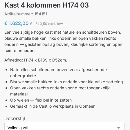
Kast 4 kolommen H174 03
Artikelnummer:
154151
€
1.622,00
€
1.340,50
excl. btw
Een veelzijdige hoge kast met naturellen schuifdeuren boven,
blauwe smalle bakken links onderin en open vakken rechts
onderin — gesloten opslag boven, kleurrijke sortering én open
ruimte beneden.
Afmeting: H174 x B139 x D52cm.
Naturellen schuifdeuren boven voor afgeschermde
opbergruimte
Blauwe smalle bakken links onderin voor kleurrijke sortering
Open vakken rechts onderin voor direct toegankelijk
materiaal
Op wielen — flexibel in te zetten
Gemaakt in de Castilo werkplaats in Opmeer
Decorstijl