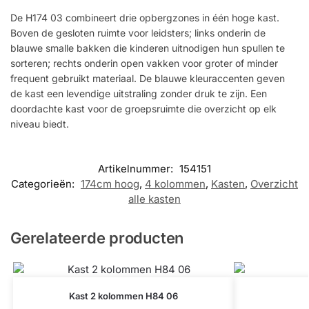
De H174 03 combineert drie opbergzones in één hoge kast.
Boven de gesloten ruimte voor leidsters; links onderin de
blauwe smalle bakken die kinderen uitnodigen hun spullen te
sorteren; rechts onderin open vakken voor groter of minder
frequent gebruikt materiaal. De blauwe kleuraccenten geven
de kast een levendige uitstraling zonder druk te zijn. Een
doordachte kast voor de groepsruimte die overzicht op elk
niveau biedt.
Artikelnummer:
154151
Categorieën:
174cm hoog
,
4 kolommen
,
Kasten
,
Overzicht
alle kasten
Gerelateerde producten
Kast 2 kolommen H84 06