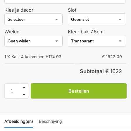
Kies je decor
Slot
Wielen
Kleur bak 7,5cm
1 X Kast 4 kolommen H174 03
€ 1622.00
Subtotaal
€ 1622
Bestellen
Afbeelding(en)
Beschrijving