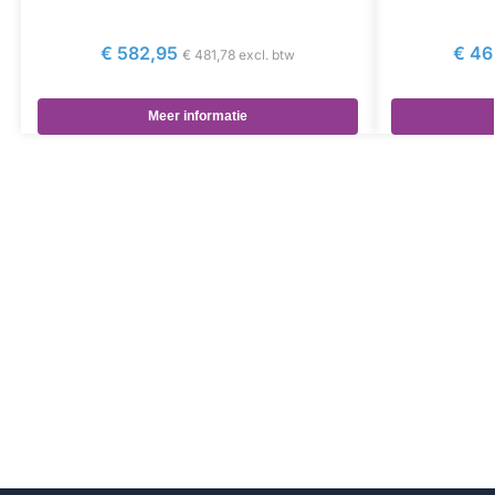
€
582,95
€
46
€
481,78
excl. btw
Meer informatie