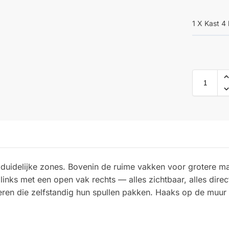
1 X Kast 
e duidelijke zones. Bovenin de ruime vakken voor grotere m
inks met een open vak rechts — alles zichtbaar, alles direc
deren die zelfstandig hun spullen pakken. Haaks op de muur 