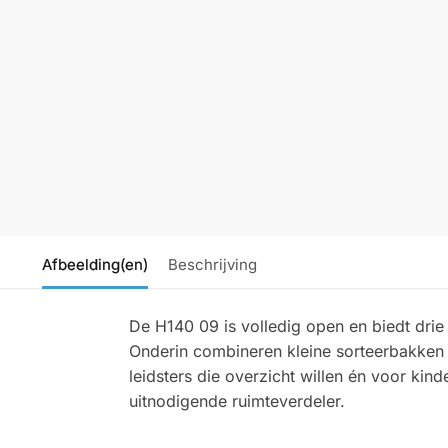
Afbeelding(en)
Beschrijving
De H140 09 is volledig open en biedt dri
Onderin combineren kleine sorteerbakken l
leidsters die overzicht willen én voor kin
uitnodigende ruimteverdeler.