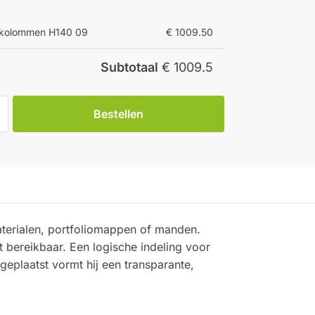
4 kolommen H140 09
€ 1009.50
Subtotaal
€ 1009.5
Bestellen
aterialen, portfoliomappen of manden.
t bereikbaar. Een logische indeling voor
geplaatst vormt hij een transparante,