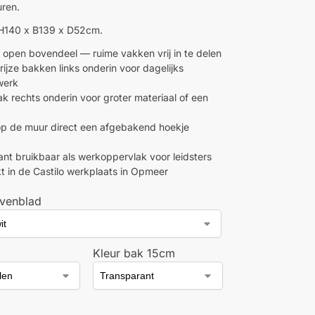
ren.
 H140 x B139 x D52cm.
g open bovendeel — ruime vakken vrij in te delen
rijze bakken links onderin voor dagelijks
werk
k rechts onderin voor groter materiaal of een
p de muur direct een afgebakend hoekje
nt bruikbaar als werkoppervlak voor leidsters
 in de Castilo werkplaats in Opmeer
venblad
Kleur bak 15cm