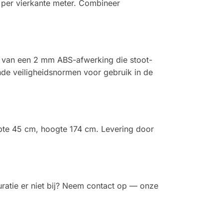
 per vierkante meter. Combineer
en van een 2 mm ABS-afwerking die stoot-
ende veiligheidsnormen voor gebruik in de
epte 45 cm, hoogte 174 cm. Levering door
uratie er niet bij? Neem contact op — onze