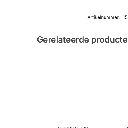
Artikelnummer:
1
Gerelateerde product