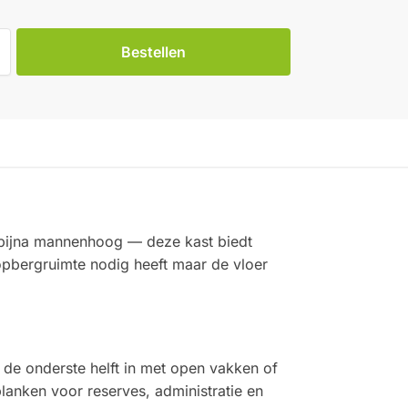
Bestellen
bijna mannenhoog — deze kast biedt
opbergruimte nodig heeft maar de vloer
 de onderste helft in met open vakken of
planken voor reserves, administratie en