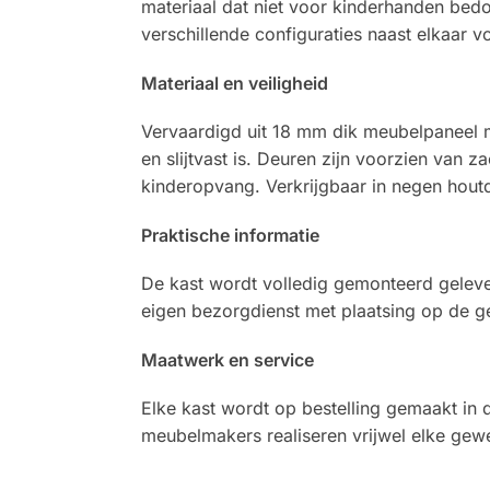
materiaal dat niet voor kinderhanden bed
verschillende configuraties naast elkaar v
Materiaal en veiligheid
Vervaardigd uit 18 mm dik meubelpaneel m
en slijtvast is. Deuren zijn voorzien van
kinderopvang. Verkrijgbaar in negen houtd
Praktische informatie
De kast wordt volledig gemonteerd gelever
eigen bezorgdienst met plaatsing op de g
Maatwerk en service
Elke kast wordt op bestelling gemaakt in 
meubelmakers realiseren vrijwel elke gewe