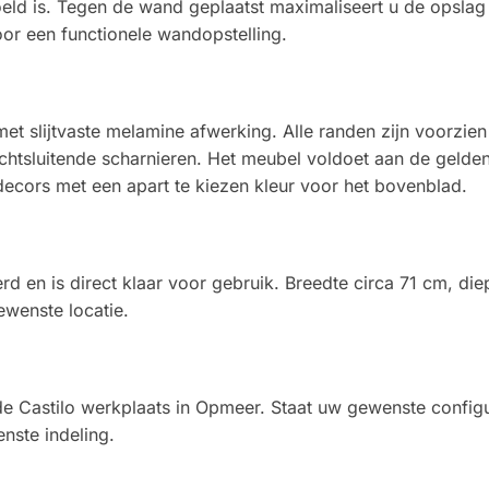
oeld is. Tegen de wand geplaatst maximaliseert u de opslag
oor een functionele wandopstelling.
et slijtvaste melamine afwerking. Alle randen zijn voorzi
 zachtsluitende scharnieren. Het meubel voldoet aan de geld
ecors met een apart te kiezen kleur voor het bovenblad.
d en is direct klaar voor gebruik. Breedte circa 71 cm, di
ewenste locatie.
de Castilo werkplaats in Opmeer. Staat uw gewenste config
nste indeling.