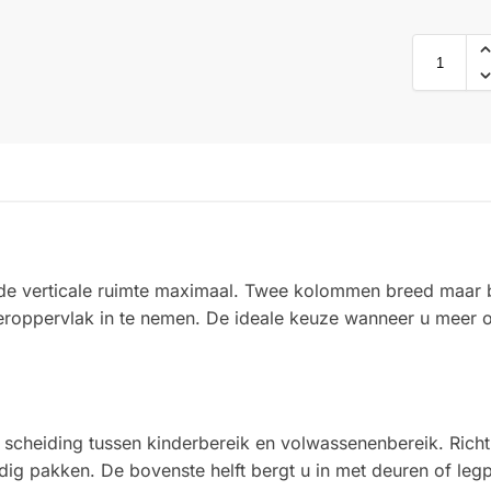
de verticale ruimte maximaal. Twee kolommen breed maar 
oeroppervlak in te nemen. De ideale keuze wanneer u meer 
 scheiding tussen kinderbereik en volwassenenbereik. Richt
dig pakken. De bovenste helft bergt u in met deuren of leg