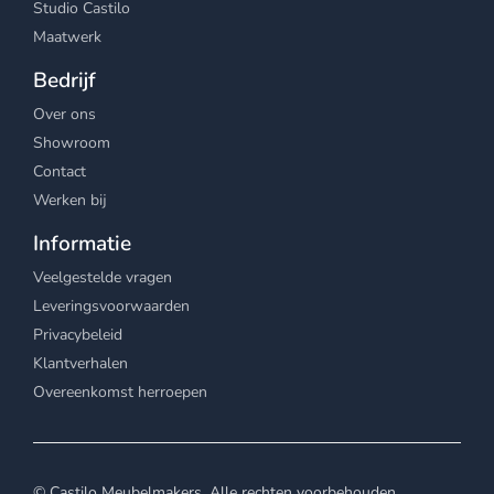
Studio Castilo
Maatwerk
Bedrijf
Over ons
Showroom
Contact
Werken bij
Informatie
Veelgestelde vragen
Leveringsvoorwaarden
Privacybeleid
Klantverhalen
Overeenkomst herroepen
© Castilo Meubelmakers. Alle rechten voorbehouden.