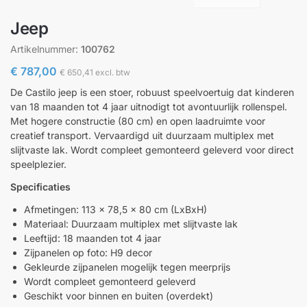
Jeep
Artikelnummer:
100762
€
787,00
€
650,41
excl. btw
De Castilo jeep is een stoer, robuust speelvoertuig dat kinderen
van 18 maanden tot 4 jaar uitnodigt tot avontuurlijk rollenspel.
Met hogere constructie (80 cm) en open laadruimte voor
creatief transport. Vervaardigd uit duurzaam multiplex met
slijtvaste lak. Wordt compleet gemonteerd geleverd voor direct
speelplezier.
Specificaties
Afmetingen: 113 x 78,5 x 80 cm (LxBxH)
Materiaal: Duurzaam multiplex met slijtvaste lak
Leeftijd: 18 maanden tot 4 jaar
Zijpanelen op foto: H9 decor
Gekleurde zijpanelen mogelijk tegen meerprijs
Wordt compleet gemonteerd geleverd
Geschikt voor binnen en buiten (overdekt)