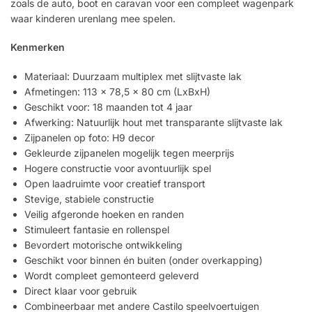
zoals de auto, boot en caravan voor een compleet wagenpark
waar kinderen urenlang mee spelen.
Kenmerken
Materiaal: Duurzaam multiplex met slijtvaste lak
Afmetingen: 113 x 78,5 x 80 cm (LxBxH)
Geschikt voor: 18 maanden tot 4 jaar
Afwerking: Natuurlijk hout met transparante slijtvaste lak
Zijpanelen op foto: H9 decor
Gekleurde zijpanelen mogelijk tegen meerprijs
Hogere constructie voor avontuurlijk spel
Open laadruimte voor creatief transport
Stevige, stabiele constructie
Veilig afgeronde hoeken en randen
Stimuleert fantasie en rollenspel
Bevordert motorische ontwikkeling
Geschikt voor binnen én buiten (onder overkapping)
Wordt compleet gemonteerd geleverd
Direct klaar voor gebruik
Combineerbaar met andere Castilo speelvoertuigen