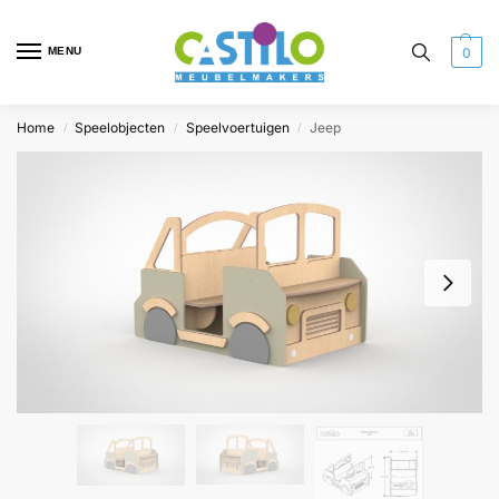
MENU
0
Home
Speelobjecten
Speelvoertuigen
Jeep
/
/
/