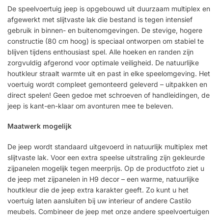
De speelvoertuig jeep is opgebouwd uit duurzaam multiplex en
afgewerkt met slijtvaste lak die bestand is tegen intensief
gebruik in binnen- en buitenomgevingen. De stevige, hogere
constructie (80 cm hoog) is speciaal ontworpen om stabiel te
blijven tijdens enthousiast spel. Alle hoeken en randen zijn
zorgvuldig afgerond voor optimale veiligheid. De natuurlijke
houtkleur straalt warmte uit en past in elke speelomgeving. Het
voertuig wordt compleet gemonteerd geleverd – uitpakken en
direct spelen! Geen gedoe met schroeven of handleidingen, de
jeep is kant-en-klaar om avonturen mee te beleven.
Maatwerk mogelijk
De jeep wordt standaard uitgevoerd in natuurlijk multiplex met
slijtvaste lak. Voor een extra speelse uitstraling zijn gekleurde
zijpanelen mogelijk tegen meerprijs. Op de productfoto ziet u
de jeep met zijpanelen in H9 decor – een warme, natuurlijke
houtkleur die de jeep extra karakter geeft. Zo kunt u het
voertuig laten aansluiten bij uw interieur of andere Castilo
meubels. Combineer de jeep met onze andere speelvoertuigen