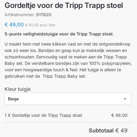
Gordeltje voor de Tripp Trapp stoel
Artikelnummer:
917820
€
49,00
€
40,50
excl. btw
5-punts veiligheidstuigje voor de Tripp Trapp stoel.
U maakt hem met twee klikken vast en met de ontgrendelknop
ook zó weer los. Bandjes en gesp kun je makkelijk wassen en
schoonhouden. Eenvoudig vast te maken aan de Tripp Trapp
Baby set. De verstelbare bandjes zijn van 100% polypropyleen,
voor een hoogwaardige touch & feel. Het tuigje is alleen te
gebruiken met de Tripp Trapp Baby set.
Kleur tuigje
1 X Gordeltje voor de Tripp Trapp stoel
€ 49.00
Subtotaal
€ 49