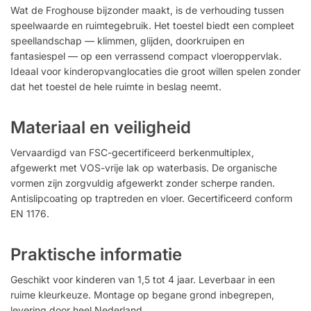
Wat de Froghouse bijzonder maakt, is de verhouding tussen
speelwaarde en ruimtegebruik. Het toestel biedt een compleet
speellandschap — klimmen, glijden, doorkruipen en
fantasiespel — op een verrassend compact vloeroppervlak.
Ideaal voor kinderopvanglocaties die groot willen spelen zonder
dat het toestel de hele ruimte in beslag neemt.
Materiaal en veiligheid
Vervaardigd van FSC-gecertificeerd berkenmultiplex,
afgewerkt met VOS-vrije lak op waterbasis. De organische
vormen zijn zorgvuldig afgewerkt zonder scherpe randen.
Antislipcoating op traptreden en vloer. Gecertificeerd conform
EN 1176.
Praktische informatie
Geschikt voor kinderen van 1,5 tot 4 jaar. Leverbaar in een
ruime kleurkeuze. Montage op begane grond inbegrepen,
levering door heel Nederland.