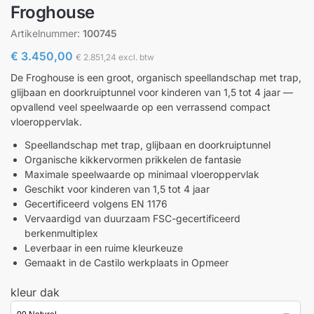
Froghouse
Artikelnummer:
100745
€
3.450,00
€
2.851,24
excl. btw
De Froghouse is een groot, organisch speellandschap met trap,
glijbaan en doorkruiptunnel voor kinderen van 1,5 tot 4 jaar —
opvallend veel speelwaarde op een verrassend compact
vloeroppervlak.
Speellandschap met trap, glijbaan en doorkruiptunnel
Organische kikkervormen prikkelen de fantasie
Maximale speelwaarde op minimaal vloeroppervlak
Geschikt voor kinderen van 1,5 tot 4 jaar
Gecertificeerd volgens EN 1176
Vervaardigd van duurzaam FSC-gecertificeerd
berkenmultiplex
Leverbaar in een ruime kleurkeuze
Gemaakt in de Castilo werkplaats in Opmeer
kleur dak