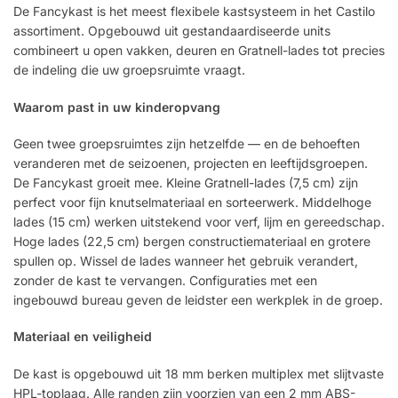
De Fancykast is het meest flexibele kastsysteem in het Castilo
assortiment. Opgebouwd uit gestandaardiseerde units
combineert u open vakken, deuren en Gratnell-lades tot precies
de indeling die uw groepsruimte vraagt.
Waarom past in uw kinderopvang
Geen twee groepsruimtes zijn hetzelfde — en de behoeften
veranderen met de seizoenen, projecten en leeftijdsgroepen.
De Fancykast groeit mee. Kleine Gratnell-lades (7,5 cm) zijn
perfect voor fijn knutselmateriaal en sorteerwerk. Middelhoge
lades (15 cm) werken uitstekend voor verf, lijm en gereedschap.
Hoge lades (22,5 cm) bergen constructiemateriaal en grotere
spullen op. Wissel de lades wanneer het gebruik verandert,
zonder de kast te vervangen. Configuraties met een
ingebouwd bureau geven de leidster een werkplek in de groep.
Materiaal en veiligheid
De kast is opgebouwd uit 18 mm berken multiplex met slijtvaste
HPL-toplaag. Alle randen zijn voorzien van een 2 mm ABS-