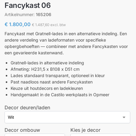
Fancykast 06
Artikelnummer:
165206
€
1.800,00
€
1.487,60
excl. btw
Fancykast met Gratnell-lades in een alternatieve indeling. Een
andere verdeling van ladeformaten voor specifieke
opbergbehoeften — combineer met andere Fancykasten voor
een gevarieerde kastenwand.
Gratnell-lades in alternatieve indeling
Afmeting: H231,5 x B108 x D51 cm
Lades standaard transparant, optioneel in kleur
Past naadloos naast andere Fancykasten
Keuze uit houtdecors en ladekleuren
Handgemaakt in de Castilo werkplaats in Opmeer
Decor deuren/laden
Decor ombouw
Kies je decor