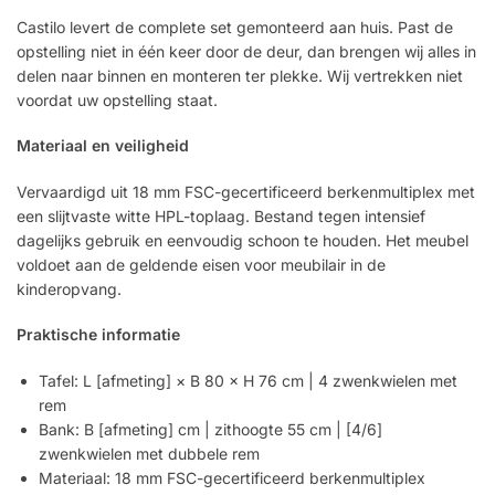
Castilo levert de complete set gemonteerd aan huis. Past de
opstelling niet in één keer door de deur, dan brengen wij alles in
delen naar binnen en monteren ter plekke. Wij vertrekken niet
voordat uw opstelling staat.
Materiaal en veiligheid
Vervaardigd uit 18 mm FSC-gecertificeerd berkenmultiplex met
een slijtvaste witte HPL-toplaag. Bestand tegen intensief
dagelijks gebruik en eenvoudig schoon te houden. Het meubel
voldoet aan de geldende eisen voor meubilair in de
kinderopvang.
Praktische informatie
Tafel: L [afmeting] × B 80 × H 76 cm | 4 zwenkwielen met
rem
Bank: B [afmeting] cm | zithoogte 55 cm | [4/6]
zwenkwielen met dubbele rem
Materiaal: 18 mm FSC-gecertificeerd berkenmultiplex