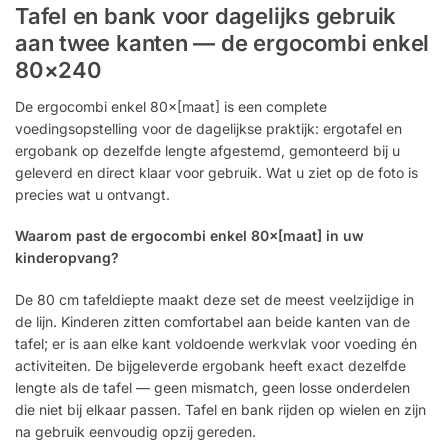
Tafel en bank voor dagelijks gebruik
aan twee kanten — de ergocombi enkel
80×240
De ergocombi enkel 80×[maat] is een complete
voedingsopstelling voor de dagelijkse praktijk: ergotafel en
ergobank op dezelfde lengte afgestemd, gemonteerd bij u
geleverd en direct klaar voor gebruik. Wat u ziet op de foto is
precies wat u ontvangt.
Waarom past de ergocombi enkel 80×[maat] in uw
kinderopvang?
De 80 cm tafeldiepte maakt deze set de meest veelzijdige in
de lijn. Kinderen zitten comfortabel aan beide kanten van de
tafel; er is aan elke kant voldoende werkvlak voor voeding én
activiteiten. De bijgeleverde ergobank heeft exact dezelfde
lengte als de tafel — geen mismatch, geen losse onderdelen
die niet bij elkaar passen. Tafel en bank rijden op wielen en zijn
na gebruik eenvoudig opzij gereden.