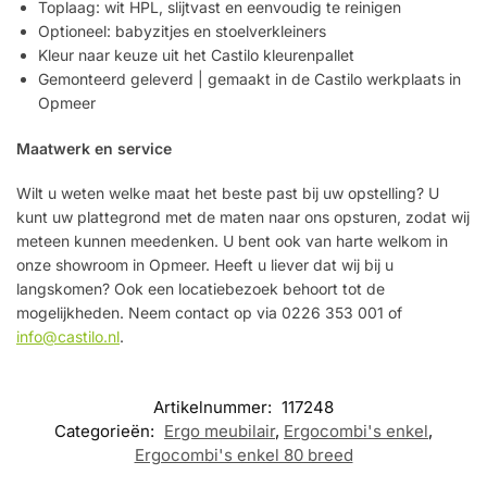
Toplaag: wit HPL, slijtvast en eenvoudig te reinigen
Optioneel: babyzitjes en stoelverkleiners
Kleur naar keuze uit het Castilo kleurenpallet
Gemonteerd geleverd | gemaakt in de Castilo werkplaats in
Opmeer
Maatwerk en service
Wilt u weten welke maat het beste past bij uw opstelling? U
kunt uw plattegrond met de maten naar ons opsturen, zodat wij
meteen kunnen meedenken. U bent ook van harte welkom in
onze showroom in Opmeer. Heeft u liever dat wij bij u
langskomen? Ook een locatiebezoek behoort tot de
mogelijkheden. Neem contact op via 0226 353 001 of
info@castilo.nl
.
Artikelnummer:
117248
Categorieën:
Ergo meubilair
,
Ergocombi's enkel
,
Ergocombi's enkel 80 breed