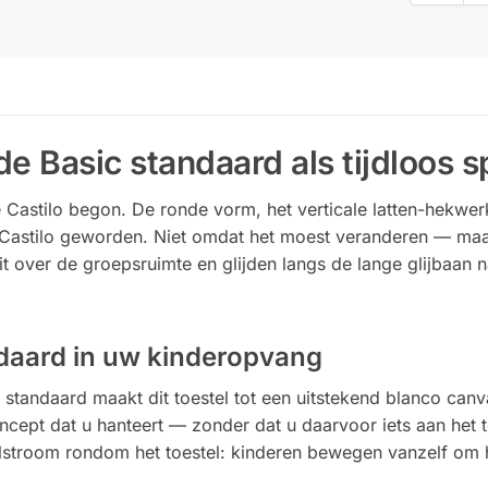
de Basic standaard als tijdloos s
 Castilo begon. De ronde vorm, het verticale latten-hekwer
 Castilo geworden. Niet omdat het moest veranderen — maar
it over de groepsruimte en glijden langs de lange glijbaan
daard in uw kinderopvang
standaard maakt dit toestel tot een uitstekend blanco canva
cept dat u hanteert — zonder dat u daarvoor iets aan het t
elstroom rondom het toestel: kinderen bewegen vanzelf om 