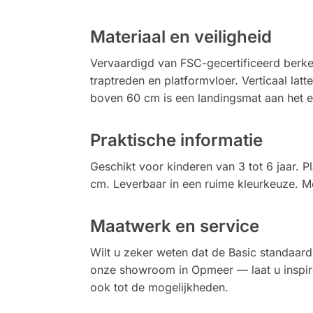
Materiaal en veiligheid
Vervaardigd van FSC-gecertificeerd berken
traptreden en platformvloer. Verticaal la
boven 60 cm is een landingsmat aan het ei
Praktische informatie
Geschikt voor kinderen van 3 tot 6 jaar. 
cm. Leverbaar in een ruime kleurkeuze. M
Maatwerk en service
Wilt u zeker weten dat de Basic standaard
onze showroom in Opmeer — laat u inspire
ook tot de mogelijkheden.