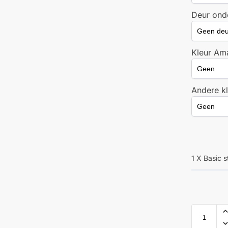
Deur ond
Kleur Ama
Andere kl
1 X Basic 