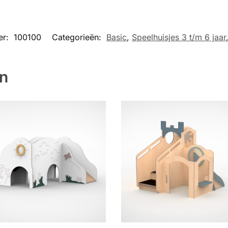
er:
100100
Categorieën:
Basic
,
Speelhuisjes 3 t/m 6 jaar
en