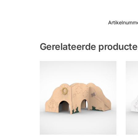
Artikelnumm
Gerelateerde product