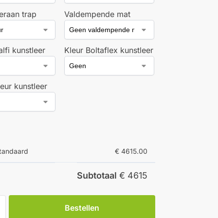
eraan trap
Valdempende mat
lfi kunstleer
Kleur Boltaflex kunstleer
eur kunstleer
standaard
€ 4615.00
Subtotaal
€ 4615
Bestellen