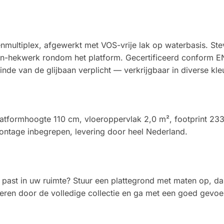
multiplex, afgewerkt met VOS-vrije lak op waterbasis. Stev
tten-hekwerk rondom het platform. Gecertificeerd conform EN
nde van de glijbaan verplicht — verkrijgbaar in diverse kle
Platformhoogte 110 cm, vloeroppervlak 2,0 m², footprint 233
ontage inbegrepen, levering door heel Nederland.
 past in uw ruimte? Stuur een plattegrond met maten op, da
ren door de volledige collectie en ga met een goed gevoel