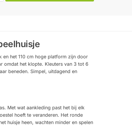
peelhuisje
k en het 110 cm hoge platform zijn door
 omdat het klopte. Kleuters van 3 tot 6
 naar beneden. Simpel, uitdagend en
s. Met wat aankleding past het bij elk
oestel hoeft te veranderen. Het ronde
het huisje heen, wachten minder en spelen