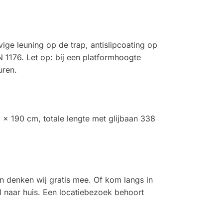
ige leuning op de trap, antislipcoating op
 1176. Let op: bij een platformhoogte
uren.
 × 190 cm, totale lengte met glijbaan 338
n denken wij gratis mee. Of kom langs in
 naar huis. Een locatiebezoek behoort