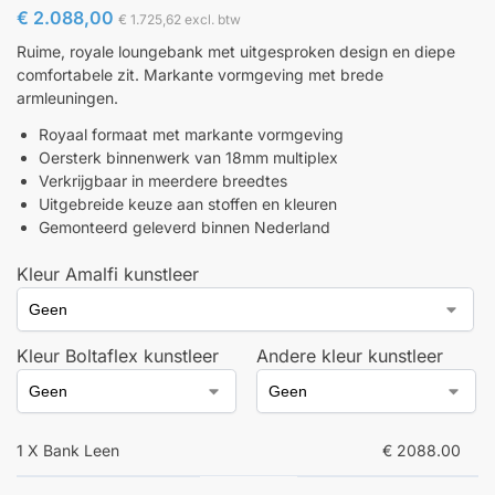
€
2.088,00
€
1.725,62
excl. btw
Ruime, royale loungebank met uitgesproken design en diepe
comfortabele zit. Markante vormgeving met brede
armleuningen.
Royaal formaat met markante vormgeving
Oersterk binnenwerk van 18mm multiplex
Verkrijgbaar in meerdere breedtes
Uitgebreide keuze aan stoffen en kleuren
Gemonteerd geleverd binnen Nederland
Kleur Amalfi kunstleer
Kleur Boltaflex kunstleer
Andere kleur kunstleer
1 X Bank Leen
€ 2088.00