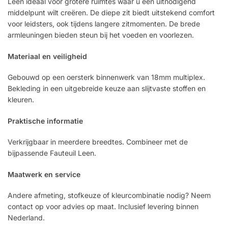
Leen ideaal voor grotere ruimtes waar u een uitnodigend
middelpunt wilt creëren. De diepe zit biedt uitstekend comfort
voor leidsters, ook tijdens langere zitmomenten. De brede
armleuningen bieden steun bij het voeden en voorlezen.
Materiaal en veiligheid
Gebouwd op een oersterk binnenwerk van 18mm multiplex.
Bekleding in een uitgebreide keuze aan slijtvaste stoffen en
kleuren.
Praktische informatie
Verkrijgbaar in meerdere breedtes. Combineer met de
bijpassende Fauteuil Leen.
Maatwerk en service
Andere afmeting, stofkeuze of kleurcombinatie nodig? Neem
contact op voor advies op maat. Inclusief levering binnen
Nederland.