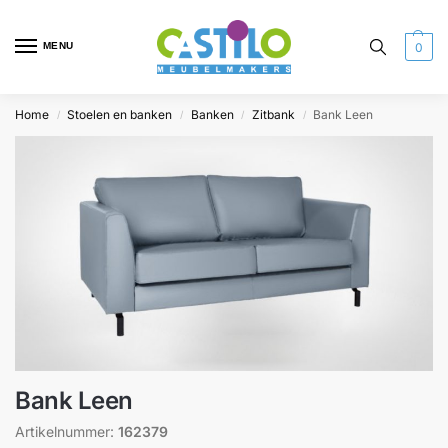
MENU
0
Home
Stoelen en banken
Banken
Zitbank
Bank Leen
/
/
/
/
Bank Leen
Artikelnummer:
162379